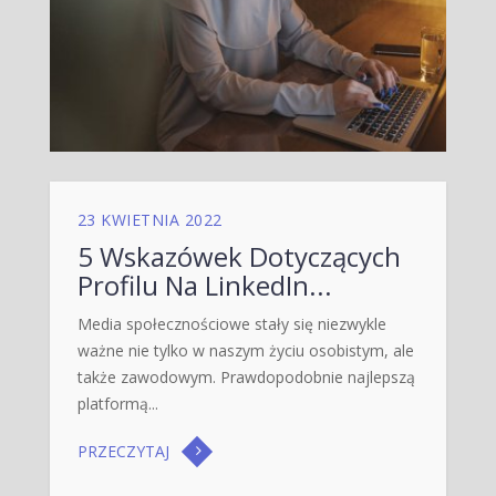
23 KWIETNIA 2022
5 Wskazówek Dotyczących
Profilu Na LinkedIn...
Media społecznościowe stały się niezwykle
ważne nie tylko w naszym życiu osobistym, ale
także zawodowym. Prawdopodobnie najlepszą
platformą...
PRZECZYTAJ