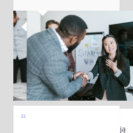
22
23 KWIETNIA 2022
Dlaczego Branże Potrzebują