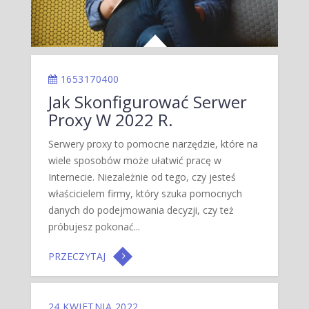
1653170400
Jak Skonfigurować Serwer
Proxy W 2022 R.
Serwery proxy to pomocne narzędzie, które na
wiele sposobów może ułatwić pracę w
Internecie. Niezależnie od tego, czy jesteś
właścicielem firmy, który szuka pomocnych
danych do podejmowania decyzji, czy też
próbujesz pokonać...
PRZECZYTAJ
24 KWIETNIA 2022