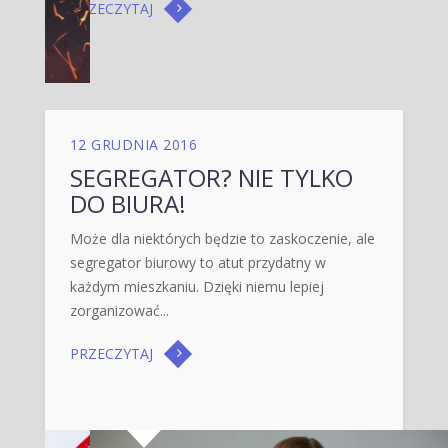
PRZECZYTAJ
12 GRUDNIA 2016
SEGREGATOR? NIE TYLKO
DO BIURA!
Może dla niektórych będzie to zaskoczenie, ale
segregator biurowy to atut przydatny w
każdym mieszkaniu. Dzięki niemu lepiej
zorganizować...
PRZECZYTAJ